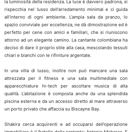
la luminosità della residenza. La luce è davvero padrona, si
rispecchia nel lusso dell’arredamento minimal e ci guida
all’interno di ogni ambiente. L’ampia sala da pranzo, lo
spazio conviviale per eccellenza, ne dà dimostrazione ed è
perfetto per cene con amici e familiari, che si riuniscono
attorno ad un elegante camino. La cantante colombiana ha
deciso di dare il proprio stile alla casa, mescolando tessuti
chiari e bianchi con le rifiniture argentate.
In una villa di lusso, inoltre non può mancare una sala
attrezzata per il fitness e una sala multimediale con
apparecchiature hi-tech per ascoltare musica di alta
qualità. L’abitazione è composta anche da una splendida
piscina esterna e da un accesso diretto al mare attraverso
un porto privato che affaccia su Biscayne Bay.
Shakira cerca acquirenti e ad occuparsi dell’operazione
immobiliare è il fratello della cantante: Antonio Mebarae. E