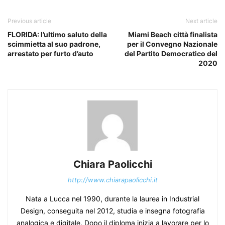
Previous article
Next article
FLORIDA: l’ultimo saluto della
Miami Beach città finalista
scimmietta al suo padrone,
per il Convegno Nazionale
arrestato per furto d’auto
del Partito Democratico del
2020
Chiara Paolicchi
http://www.chiarapaolicchi.it
Nata a Lucca nel 1990, durante la laurea in Industrial
Design, conseguita nel 2012, studia e insegna fotografia
analogica e digitale. Dopo il diploma inizia a lavorare per lo