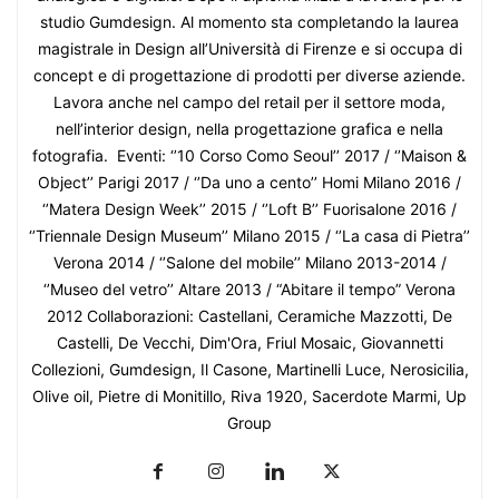
studio Gumdesign. Al momento sta completando la laurea
magistrale in Design all’Università di Firenze e si occupa di
concept e di progettazione di prodotti per diverse aziende.
Lavora anche nel campo del retail per il settore moda,
nell’interior design, nella progettazione grafica e nella
fotografia. Eventi: ‘’10 Corso Como Seoul’’ 2017 / ‘’Maison &
Object’’ Parigi 2017 / ‘’Da uno a cento’’ Homi Milano 2016 /
‘’Matera Design Week’’ 2015 / ‘’Loft B’’ Fuorisalone 2016 /
‘’Triennale Design Museum’’ Milano 2015 / ‘’La casa di Pietra’’
Verona 2014 / ‘’Salone del mobile’’ Milano 2013-2014 /
‘’Museo del vetro’’ Altare 2013 / “Abitare il tempo” Verona
2012 Collaborazioni: Castellani, Ceramiche Mazzotti, De
Castelli, De Vecchi, Dim'Ora, Friul Mosaic, Giovannetti
Collezioni, Gumdesign, Il Casone, Martinelli Luce, Nerosicilia,
Olive oil, Pietre di Monitillo, Riva 1920, Sacerdote Marmi, Up
Group