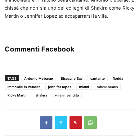
chissà che non sia uno dei colleghi di Shakira come Ricky
Martin o Jennifer Lopez ad accaparrarsi la villa.
Commenti Facebook
TAGS
Antonio Mebarae
Biscayne Bay
cantante
florida
immobile in vendita
jennifer lopez
miami
miami beach
Ricky Martin
shakira
villa in vendita