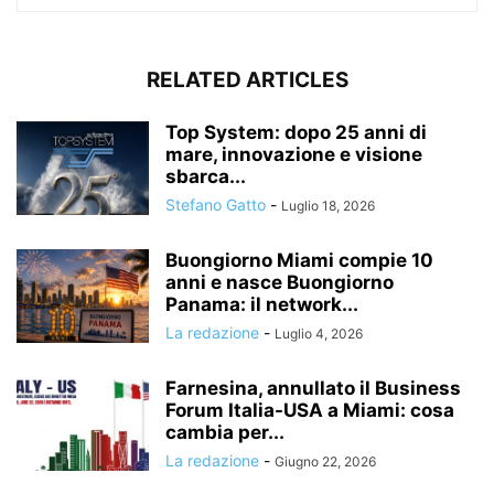
RELATED ARTICLES
Top System: dopo 25 anni di
mare, innovazione e visione
sbarca...
Stefano Gatto
-
Luglio 18, 2026
Buongiorno Miami compie 10
anni e nasce Buongiorno
Panama: il network...
La redazione
-
Luglio 4, 2026
Farnesina, annullato il Business
Forum Italia-USA a Miami: cosa
cambia per...
La redazione
-
Giugno 22, 2026