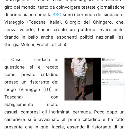
giro del mondo, tanto da coinvolgere testate giornalistiche
di primo piano come la
BBC
sono i bermuda del sindaco di
Viareggio (Toscana, Italia), Giorgio del Ghingaro, che,
senza volerlo, hanno creato un putiferio inverosimile,
tirando in ballo anche esponenti politici nazionali (es.
Giorgia Meloni, Fratelli d’Italia).
Il Caso. Il sindaco in
questione si è recato
come privato cittadino
presso un ristorante del
luogo (Viareggio (LU) in
Toscana) con
abbigliamento molto
casual, compresi gli incriminati bermuda. Poco dopo un
cameriere si è avvicinato al primo cittadino e ha fatto
presente che in quel locale, essendo il ristorante di un