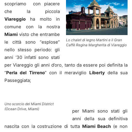
scopriamo con piacere
che la piccola
Viareggio
ha molto in
comune con la nostra
Miami
visto che entrambe
Lo chalet di legno Martini e il Gran
le città sono “esplose”
Caffè Regina Margherita di Viareggio
nello stesso periodo: gli
anni ’30 infatti sono stati
per Viareggio gli anni d’oro, tanto da essere poi definita la
“
Perla del Tirreno
” con il meraviglio
Liberty
della sua
Passeggiata;
Uno scorcio del Miami District
(Ocean Drive, Miami)
per Miami sono stati gli
anni della sua definitiva
nascita con la costruzione di tutta
Miami Beach
(e non