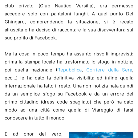
club privato (Club Nautico Versilia), era permesso
accedere solo con pantaloni lunghi. A quel punto Del
Ghingaro, comprendendo la situazione, si è recato
all’uscita e ha deciso di raccontare la sua disavventura sul
suo profilo di Facebook.
Ma la cosa in poco tempo ha assunto risvolti imprevisti:
prima la stampa locale ha trasformato lo sfogo in notizia,
poi quella nazionale (
Repubblica
,
Corriere della Sera
,
ecc…) le ha dato la definitiva visibilità ed infine quella
internazionale ha fatto il resto. Una non-notizia nata quindi
da un semplice sfogo su Facebook e da un errore del
primo cittadino (dress code sbagliato) che però ha dato
modo ad una città come quella di Viareggio di farsi
conoscere in tutto il mondo.
E ad onor del vero,