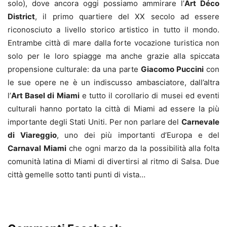
solo), dove ancora oggi possiamo ammirare l’
Art Déco
District
, il primo quartiere del XX secolo ad essere
riconosciuto a livello storico artistico in tutto il mondo.
Entrambe città di mare dalla forte vocazione turistica non
solo per le loro spiagge ma anche grazie alla spiccata
propensione culturale: da una parte
Giacomo Puccini
con
le sue opere ne è un indiscusso ambasciatore, dall’altra
l’
Art Basel di Miami
e tutto il corollario di musei ed eventi
culturali hanno portato la città di Miami ad essere la più
importante degli Stati Uniti. Per non parlare del
Carnevale
di Viareggio
, uno dei più importanti d’Europa e del
Carnaval Miami
che ogni marzo da la possibilità alla folta
comunità latina di Miami di divertirsi al ritmo di Salsa. Due
città gemelle sotto tanti punti di vista…