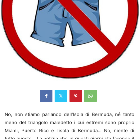
No, non stiamo parlando dell’Isola di Bermuda, né tanto
meno del triangolo maledetto i cui estremi sono proprio
Miami, Puerto Rico e l’isola di Bermuda… No, niente di
tutto questo… La notizia che in questi giorni sta facendo il