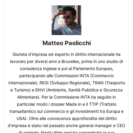
Matteo Paolicchi
Giurista d’impresa ed esperto in diritto internazionale ha
lavorato per diversi anni a Bruxelles, prima in uno studio di
consulenza inglese e poi al Parlamento Europeo,
partecipando alle Commissioni INTA (Commercio
Internazionale), REGI (Sviluppo Regionale), TRAN (Trasporto
e Turismo) e ENVI (Ambiente, Sanità Pubblica e Sicurezza
Alimentare). Per la Commissione INTA ha seguito in
particolar modo i dossier Made in e il TTIP (Trattato
transatlantico sul commercio e gli investimenti tra Europa e
USA). Oltre alla conoscenza approfondita del diritto
d’impresa è stato nel passato anche general manager e CEO
di aziende. Negli ultimi anni ha concentrato la sua