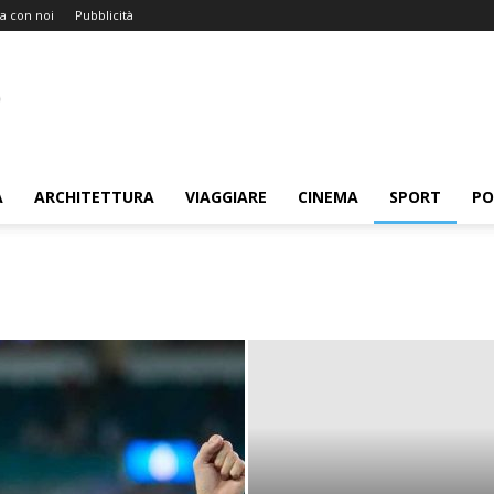
a con noi
Pubblicità
A
ARCHITETTURA
VIAGGIARE
CINEMA
SPORT
PO