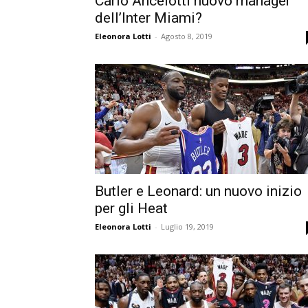
Carlo Ancelotti nuovo manager
dell’Inter Miami?
Eleonora Lotti
-
Agosto 8, 2019
Butler e Leonard: un nuovo inizio
per gli Heat
Eleonora Lotti
-
Luglio 19, 2019