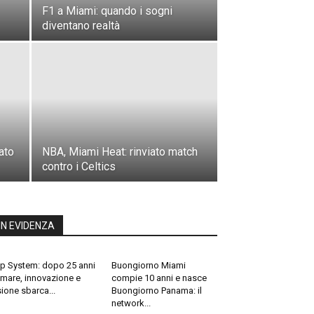
F1 a Miami: quando i sogni
diventano realtà
ato
NBA, Miami Heat: rinviato match
contro i Celtics
IN EVIDENZA
p System: dopo 25 anni
Buongiorno Miami
 mare, innovazione e
compie 10 anni e nasce
sione sbarca...
Buongiorno Panama: il
network...