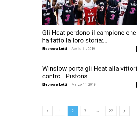
Gli Heat perdono il campione che
ha fatto la loro storia:...
Eleonora Lotti
-
Aprile 11, 2019
Winslow porta gli Heat alla vittor
contro i Pistons
Eleonora Lotti
-
Marzo 14, 2019
...
1
2
3
22