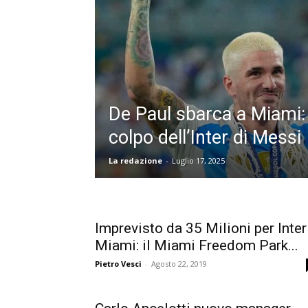
De Paul sbarca a Miami
colpo dell’Inter di Messi
La redazione
-
Luglio 17, 2025
Imprevisto da 35 Milioni per Inter
Miami: il Miami Freedom Park...
Pietro Vesci
-
Agosto 22, 2019