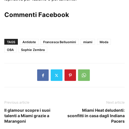
Commenti Facebook
TAGS
Antidote
Francesca Belluomini
miami
Moda
OBA
Sophie Zembra
Previous article
Next article
Il glamour scopre i suoi
Miami Heat deludenti:
talenti a Miami grazie a
sconfitti in casa dagli Indiana
Marangoni
Pacers