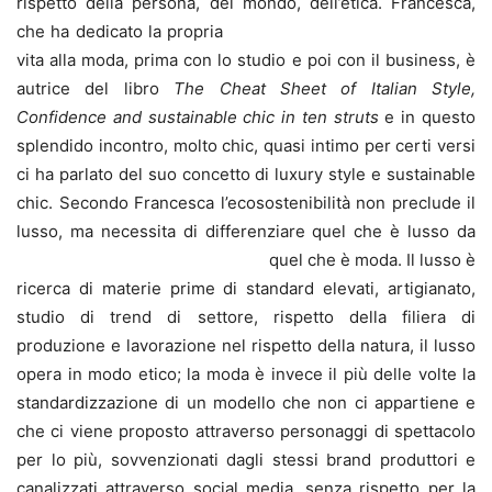
rispetto della persona, del mondo, dell’etica.
Francesca,
che ha dedicato la propria
vita alla moda, prima con lo studio e poi con il business, è
autrice del libro
The Cheat Sheet of Italian Style,
Confidence and sustainable chic in ten struts
e in questo
splendido incontro, molto chic, quasi intimo per certi versi
ci ha parlato del suo concetto di luxury style e sustainable
chic. Secondo Francesca l’ecosostenibilità non preclude il
lusso, ma necessita di differenziare quel che è lusso da
quel che è moda.
Il lusso è
ricerca di materie prime di standard elevati, artigianato,
studio di trend di settore, rispetto della filiera di
produzione e lavorazione nel rispetto della natura, il lusso
opera in modo etico; la moda è invece il più delle volte la
standardizzazione di un modello che non ci appartiene e
che ci viene proposto attraverso personaggi di spettacolo
per lo più, sovvenzionati dagli stessi brand produttori e
canalizzati attraverso social media, senza rispetto per la