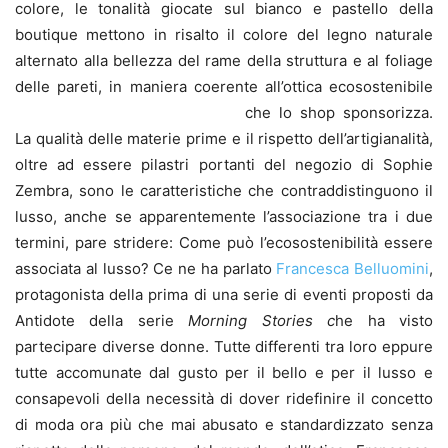
colore, le tonalità giocate sul bianco e pastello della
boutique mettono in risalto il colore del legno naturale
alternato alla bellezza del rame della struttura e al foliage
delle pareti, in maniera coerente all’ottica ecosostenibile
che lo shop sponsorizza.
La qualità delle materie prime e il rispetto dell’artigianalità,
oltre ad essere pilastri portanti del negozio di Sophie
Zembra, sono le caratteristiche che contraddistinguono il
lusso, anche se apparentemente l’associazione tra i due
termini, pare stridere: Come può l’ecosostenibilità essere
associata al lusso? Ce ne ha parlato
Francesca Belluomini
,
protagonista della prima di una serie di eventi proposti da
Antidote della serie
Morning Stories c
he ha visto
partecipare diverse donne. Tutte differenti tra loro eppure
tutte accomunate dal gusto per il bello e per il lusso e
consapevoli della necessità di dover ridefinire il concetto
di moda ora più che mai abusato e standardizzato senza