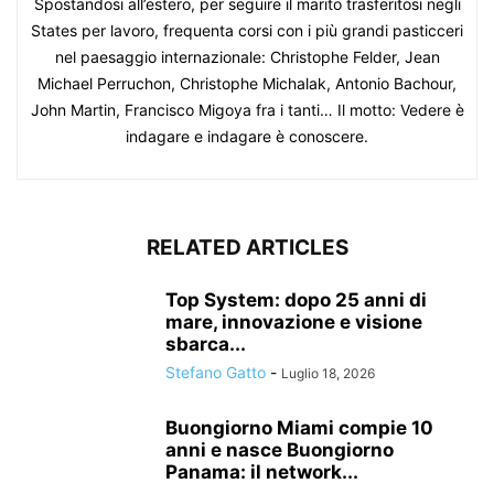
Spostandosi all’estero, per seguire il marito trasferitosi negli
States per lavoro, frequenta corsi con i più grandi pasticceri
nel paesaggio internazionale: Christophe Felder, Jean
Michael Perruchon, Christophe Michalak, Antonio Bachour,
John Martin, Francisco Migoya fra i tanti… Il motto: Vedere è
indagare e indagare è conoscere.
RELATED ARTICLES
Top System: dopo 25 anni di
mare, innovazione e visione
sbarca...
Stefano Gatto
-
Luglio 18, 2026
Buongiorno Miami compie 10
anni e nasce Buongiorno
Panama: il network...