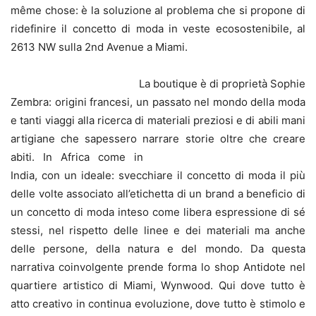
même chose: è la soluzione al problema che si propone di
ridefinire il concetto di moda in veste ecosostenibile, al
2613 NW sulla 2nd Avenue a Miami.
La boutique è di proprietà Sophie
Zembra: origini francesi, un passato nel mondo della moda
e tanti viaggi alla ricerca di materiali preziosi e di abili mani
artigiane che sapessero narrare storie oltre che creare
abiti.
In Africa come in
India, con un ideale: svecchiare il concetto di moda il più
delle volte associato all’etichetta di un brand a beneficio di
un concetto di moda inteso come libera espressione di sé
stessi, nel rispetto delle linee e dei materiali ma anche
delle persone, della natura e del mondo. Da questa
narrativa coinvolgente prende forma lo shop Antidote nel
quartiere artistico di Miami, Wynwood. Qui dove tutto è
atto creativo in continua evoluzione, dove tutto è stimolo e