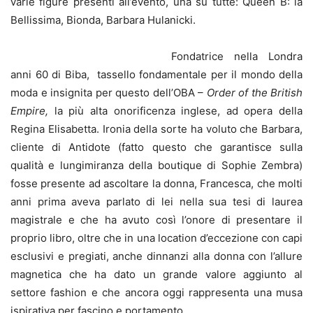
varie figure presenti all’evento, una su tutte: Queen B: la
Bellissima, Bionda, Barbara Hulanicki.
Fondatrice nella Londra
anni 60 di Biba, tassello fondamentale per il mondo della
moda e insignita per questo dell’OBA –
Order of the British
Empire,
la più alta onorificenza inglese, ad opera della
Regina Elisabetta. Ironia della sorte ha voluto che Barbara,
cliente di Antidote (fatto questo che garantisce sulla
qualità e lungimiranza della boutique di Sophie Zembra)
fosse presente ad ascoltare la donna, Francesca, che molti
anni prima aveva parlato di lei nella sua tesi di laurea
magistrale e che ha avuto così l’onore di presentare il
proprio libro, oltre che in una location d’eccezione con capi
esclusivi e pregiati, anche dinnanzi alla donna con l’allure
magnetica che ha dato un grande valore aggiunto al
settore fashion e che ancora oggi rappresenta una musa
ispirativa per fascino e portamento.