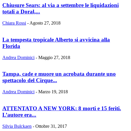
Chiusure Sears: al via a settembre le liquidazioni
totali a Doral,...
Chiara Rossi
-
Agosto 27, 2018
La tempesta tropicale Alberto si avvicina alla
Florida
Andrea Dominici
-
Maggio 27, 2018
Tampa, cade e muore un acrobata durante uno
spettacolo del Cirque...
Andrea Dominici
-
Marzo 19, 2018
ATTENTATO A NEW YORK: 8 morti e 15 feriti.
L’autore era...
Silvia Bulckaen
-
Ottobre 31, 2017