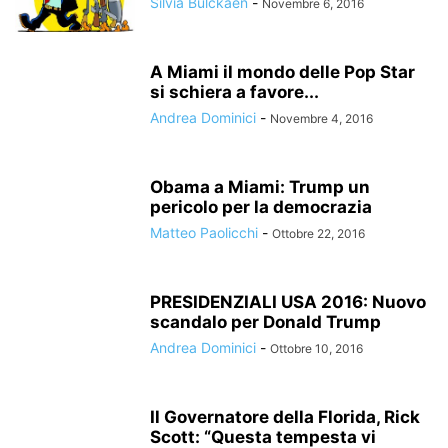
Silvia Bulckaen
-
Novembre 6, 2016
A Miami il mondo delle Pop Star
si schiera a favore...
Andrea Dominici
-
Novembre 4, 2016
Obama a Miami: Trump un
pericolo per la democrazia
Matteo Paolicchi
-
Ottobre 22, 2016
PRESIDENZIALI USA 2016: Nuovo
scandalo per Donald Trump
Andrea Dominici
-
Ottobre 10, 2016
Il Governatore della Florida, Rick
Scott: “Questa tempesta vi