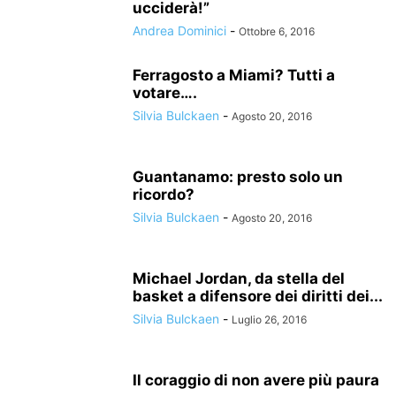
ucciderà!”
Andrea Dominici
-
Ottobre 6, 2016
Ferragosto a Miami? Tutti a
votare….
Silvia Bulckaen
-
Agosto 20, 2016
Guantanamo: presto solo un
ricordo?
Silvia Bulckaen
-
Agosto 20, 2016
Michael Jordan, da stella del
basket a difensore dei diritti dei...
Silvia Bulckaen
-
Luglio 26, 2016
Il coraggio di non avere più paura