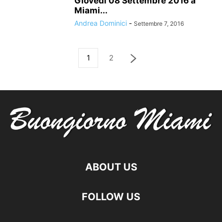
Giovedì 08 Settembre 2016 a
Miami...
Andrea Dominici
-
Settembre 7, 2016
1
2
ABOUT US
FOLLOW US