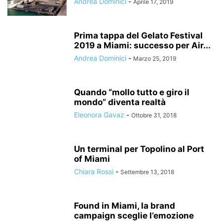
Andrea Dominici
-
Aprile 17, 2019
Prima tappa del Gelato Festival
2019 a Miami: successo per Air...
Andrea Dominici
-
Marzo 25, 2019
Quando “mollo tutto e giro il
mondo” diventa realtà
Eleonora Gavaz
-
Ottobre 31, 2018
Un terminal per Topolino al Port
of Miami
Chiara Rossi
-
Settembre 13, 2018
Found in Miami, la brand
campaign sceglie l’emozione