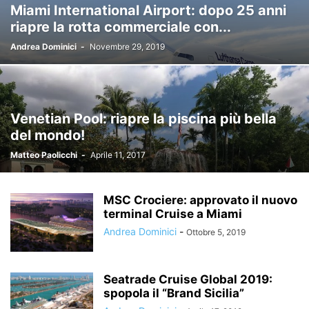
Miami International Airport: dopo 25 anni
riapre la rotta commerciale con...
Andrea Dominici
-
Novembre 29, 2019
Venetian Pool: riapre la piscina più bella
del mondo!
Matteo Paolicchi
-
Aprile 11, 2017
MSC Crociere: approvato il nuovo
terminal Cruise a Miami
Andrea Dominici
-
Ottobre 5, 2019
Seatrade Cruise Global 2019:
spopola il “Brand Sicilia”